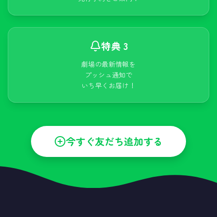
特典 3
劇場の最新情報を
プッシュ通知で
いち早くお届け！
今すぐ友だち追加する