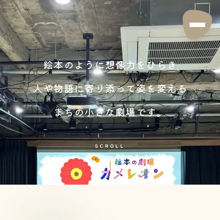
絵本のように想像力をひらき
人や物語に寄り添って姿を変える
まちの小さな劇場です。
SCROLL